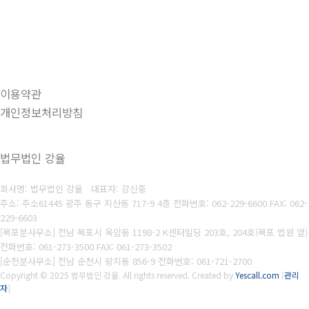
이용약관
개인정보처리방침
법무법인 강율
회사명: 법무법인 강율 대표자: 강신중
주소: 주소61445 광주 동구 지산동 717-9 4층 전화번호: 062-229-6600 FAX: 062-
229-6603
[목포분사무소] 전남 목포시 옥암동 1198-2 K센터빌딩 203호, 204호(목포 법원 앞)
전화번호: 061-273-3500 FAX: 061-273-3502
[순천분사무소] 전남 순천시 왕지동 856-9 전화번호: 061-721-2700
Copyright © 2025 법무법인 강율. All rights reserved.
Created by
Yescall.com
[
관리
자
]