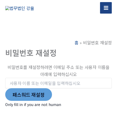
콘
텐
Mai
츠
Men
로
건
너
홈
비밀번호 재설정
뛰
비밀번호 재설정
기
비밀번호를 재설정하려면 이메일 주소 또는 사용자 이름을
아래에 입력하십시오
Only fill in if you are not human