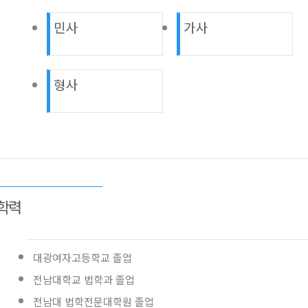
민사
가사
형사
학력
대광여자고등학교 졸업
전남대학교 법학과 졸업
전남대 법학전문대학원 졸업