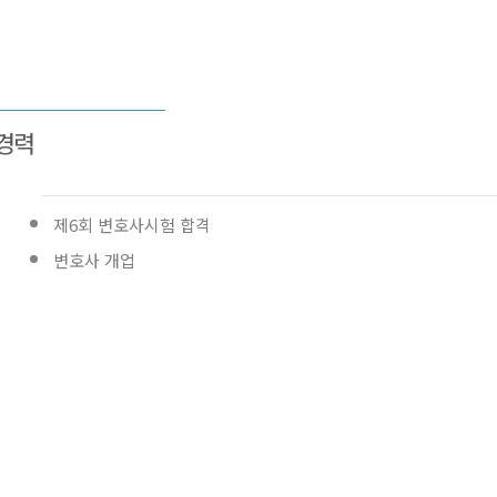
경력
제6회 변호사시험 합격
변호사 개업