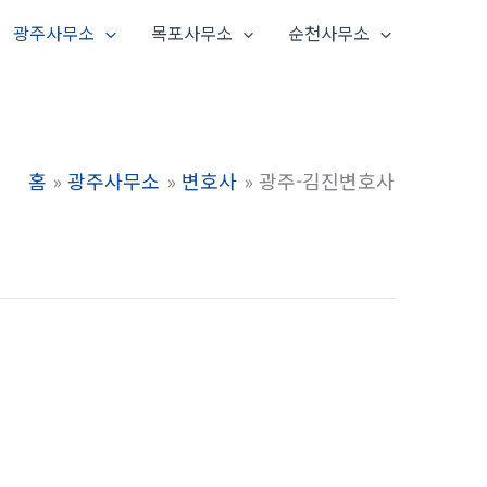
광주사무소
목포사무소
순천사무소
홈
광주사무소
변호사
광주-김진변호사